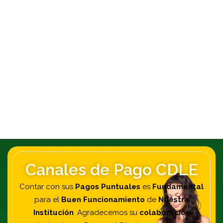
Canales de Pago CDLE
Contar con sus
Pagos Puntuales
es
Fundamental
para el
Buen Funcionamiento
de
Nuestra
Institución
. Agradecemos su
colaboración