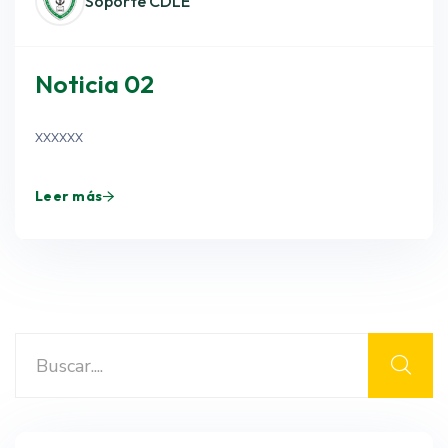
Soporte CDLE
Noticia 02
xxxxxx
Leer más