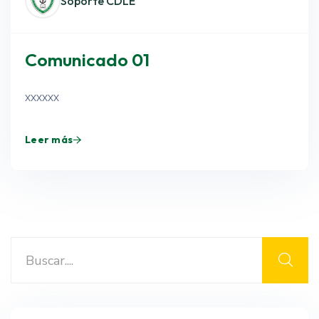
Soporte CDLE
Comunicado 01
xxxxxx
Leer más