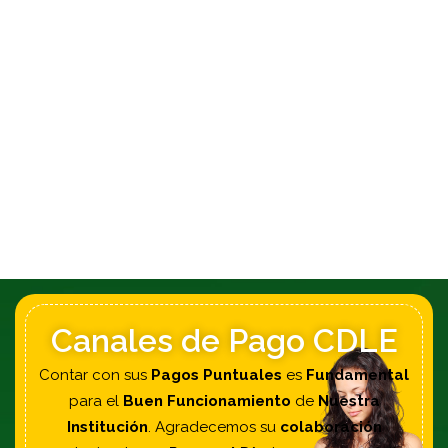
Canales de Pago CDLE
Contar con sus
Pagos Puntuales
es
Fundamental
para el
Buen Funcionamiento
de
Nuestra
Institución
. Agradecemos su
colaboración