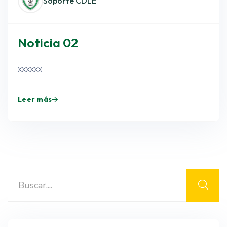
Soporte CDLE
Noticia 02
xxxxxx
Leer más