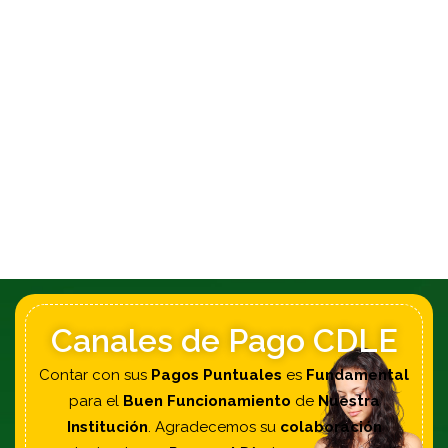
Canales de Pago CDLE
Contar con sus
Pagos Puntuales
es
Fundamental
para el
Buen Funcionamiento
de
Nuestra
Institución
. Agradecemos su
colaboración